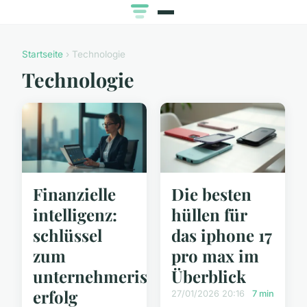
Startseite
› Technologie
Technologie
Finanzielle
Die besten
intelligenz:
hüllen für
schlüssel
das iphone 17
zum
pro max im
unternehmerischen
Überblick
erfolg
27/01/2026 20:16
7 min