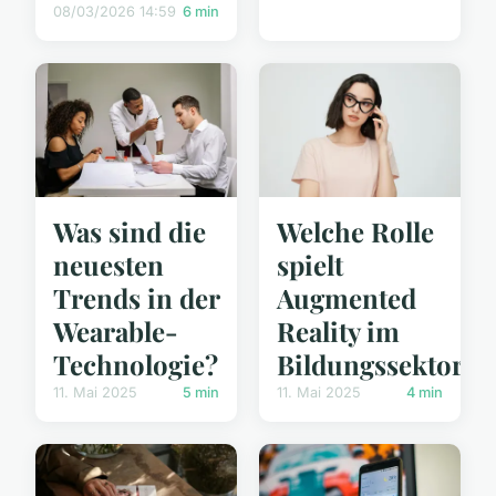
08/03/2026 14:59
6 min
Was sind die
Welche Rolle
neuesten
spielt
Trends in der
Augmented
Wearable-
Reality im
Technologie?
Bildungssektor?
11. Mai 2025
5 min
11. Mai 2025
4 min