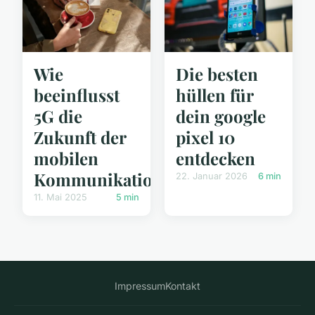
Wie
Die besten
beeinflusst
hüllen für
5G die
dein google
Zukunft der
pixel 10
mobilen
entdecken
Kommunikation?
22. Januar 2026
6 min
11. Mai 2025
5 min
Impressum
Kontakt