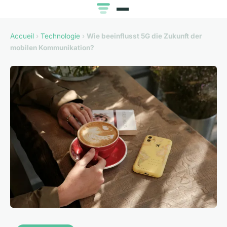
Accueil
›
Technologie
›
Wie beeinflusst 5G die Zukunft der
mobilen Kommunikation?