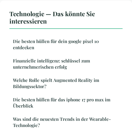
Technologie — Das könnte Sie
interessieren
Die besten hüllen für dein google pixel 10
entdecken
Finanzielle intelligenz: schlüssel zum
unternehmerischen erfolg
Welche Rolle spielt Augmented Reality im
Bildungssektor?
Die besten hüllen für das iphone 17 pro max im
Überblick
Was sind die neuesten Trends in der Wearable-
Technologie?