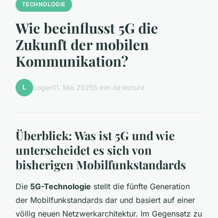
TECHNOLOGIE
Wie beeinflusst 5G die
Zukunft der mobilen
Kommunikation?
L
Logan
11. Mai 2025
5 min de lecture
Überblick: Was ist 5G und wie
unterscheidet es sich von
bisherigen Mobilfunkstandards
Die
5G-Technologie
stellt die fünfte Generation
der Mobilfunkstandards dar und basiert auf einer
völlig neuen Netzwerkarchitektur. Im Gegensatz zu