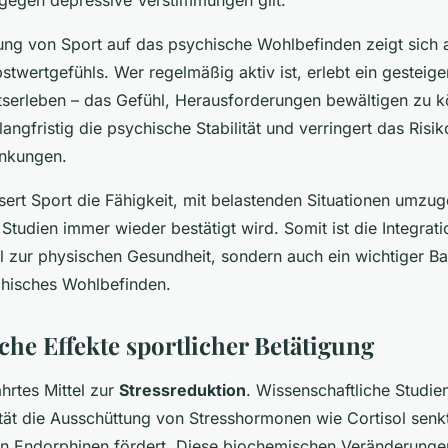
ung von Sport auf das psychische Wohlbefinden zeigt sich 
stwertgefühls. Wer regelmäßig aktiv ist, erlebt ein gesteige
tserleben – das Gefühl, Herausforderungen bewältigen zu k
 langfristig die psychische Stabilität und verringert das Risi
nkungen.
sert Sport die Fähigkeit, mit belastenden Situationen umzu
 Studien immer wieder bestätigt wird. Somit ist die Integr
tel zur physischen Gesundheit, sondern auch ein wichtiger Ba
chisches Wohlbefinden.
che Effekte sportlicher Betätigung
hrtes Mittel zur
Stressreduktion
. Wissenschaftliche Studie
ität die Ausschüttung von Stresshormonen wie Cortisol senkt
on Endorphinen fördert. Diese biochemischen Veränderungen