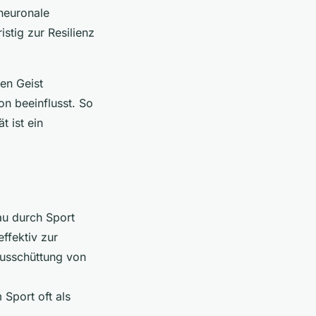
neuronale
stig zur Resilienz
en Geist
on beeinflusst. So
t ist ein
u durch Sport
effektiv zur
Ausschüttung von
Sport oft als