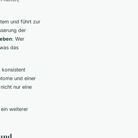
tem und führt zur
sserung der
leben
: Wer
 was das
 konsistent
ptome und einer
nicht nur eine
 ein weiterer
 und