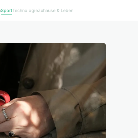
n
Sport
Technologie
Zuhause & Leben