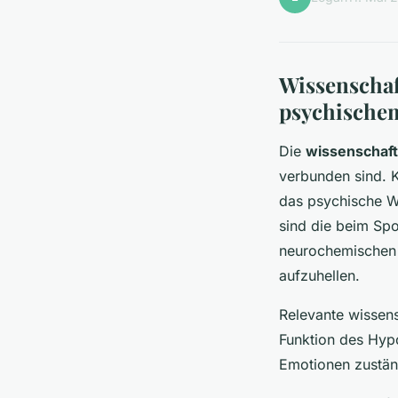
Wissenscha
psychische
Die
wissenschaft
verbunden sind. K
das psychische W
sind die beim Spo
neurochemischen 
aufzuhellen.
Relevante wissen
Funktion des Hypo
Emotionen zustän