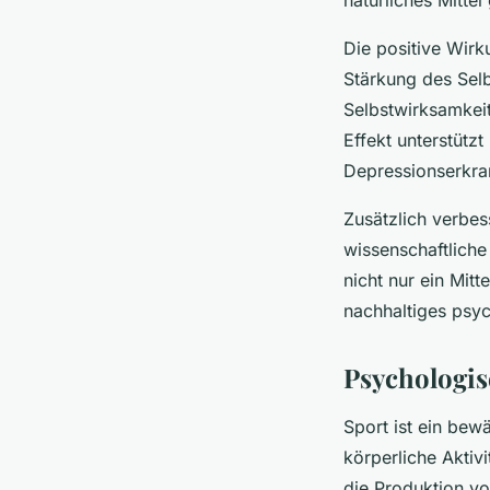
Die positive Wirk
Stärkung des Selb
Selbstwirksamkei
Effekt unterstützt
Depressionserkra
Zusätzlich verbes
wissenschaftliche
nicht nur ein Mit
nachhaltiges psy
Psychologis
Sport ist ein bewä
körperliche Aktiv
die Produktion v