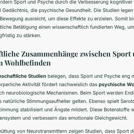
rdern Sport und Psyche durch die Verbesserung kognitiver 
 Gedächtnis, die psychische Gesundheit. Die Studien legen
Bewegung ausreicht, um diese Effekte zu erzielen. Somit bi
rtliche Betätigung einen wissenschaftlich fundierten Weg, u
fristig zu stärken.
ftliche Zusammenhänge zwischen Sport
m Wohlbefinden
schaftliche Studien
belegen, dass Sport und Psyche eng m
örperliche Aktivität fördert nachweislich das
psychische Wo
ch neurobiologische Mechanismen. Beim Sport werden End
ls natürliche Stimmungsaufheller gelten. Ebenso spielt Serot
timmung stabilisiert und Ängste mildert. Diese Botenstoffe w
vensystem und verbessern das emotionale Gleichgewicht.
ttung von Neurotransmittern zeigen Studien, dass Sport di