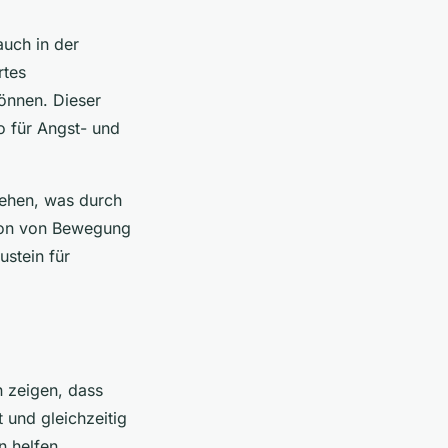
auch in der
rtes
önnen. Dieser
ko für Angst- und
gehen, was durch
ation von Bewegung
ustein für
n zeigen, dass
 und gleichzeitig
 helfen,