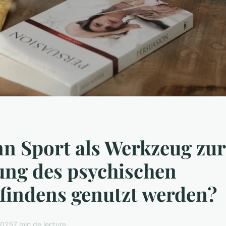
n Sport als Werkzeug zur
ung des psychischen
findens genutzt werden?
2025
7 min de lecture