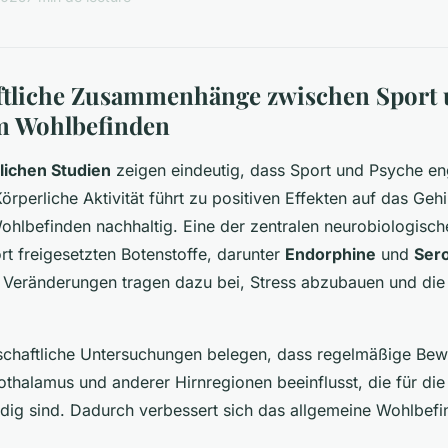
ftliche Zusammenhänge zwischen Sport
m Wohlbefinden
lichen Studien
zeigen eindeutig, dass Sport und Psyche en
örperliche Aktivität führt zu positiven Effekten auf das Gehi
ohlbefinden nachhaltig. Eine der zentralen neurobiologis
rt freigesetzten Botenstoffe, darunter
Endorphine
und
Ser
Veränderungen tragen dazu bei, Stress abzubauen und di
schaftliche Untersuchungen belegen, dass regelmäßige Be
thalamus und anderer Hirnregionen beeinflusst, die für die
dig sind. Dadurch verbessert sich das allgemeine Wohlbef