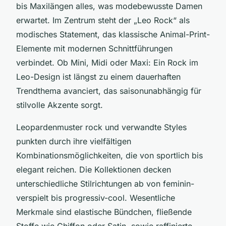
bis Maxilängen alles, was modebewusste Damen
erwartet. Im Zentrum steht der „Leo Rock“ als
modisches Statement, das klassische Animal-Print-
Elemente mit modernen Schnittführungen
verbindet. Ob Mini, Midi oder Maxi: Ein Rock im
Leo-Design ist längst zu einem dauerhaften
Trendthema avanciert, das saisonunabhängig für
stilvolle Akzente sorgt.
Leopardenmuster rock und verwandte Styles
punkten durch ihre vielfältigen
Kombinationsmöglichkeiten, die von sportlich bis
elegant reichen. Die Kollektionen decken
unterschiedliche Stilrichtungen ab von feminin-
verspielt bis progressiv-cool. Wesentliche
Merkmale sind elastische Bündchen, fließende
Stoffe wie Chiffon oder Satin, sowie raffinierte