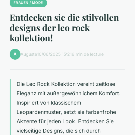
FRAUEN / MODE
Entdecken sie die stilvollen
designs der leo rock
kollektion!
A
Auguste
10/06/2025 15:21
6 min de lecture
Die Leo Rock Kollektion vereint zeitlose
Eleganz mit außergewöhnlichem Komfort.
Inspiriert von klassischem
Leopardenmuster, setzt sie farbenfrohe
Akzente für jeden Look. Entdecken Sie
vielseitige Designs, die sich durch