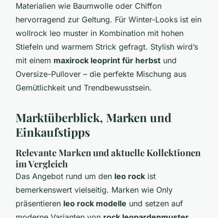
Materialien wie Baumwolle oder Chiffon
hervorragend zur Geltung. Für Winter-Looks ist ein
wollrock leo muster in Kombination mit hohen
Stiefeln und warmem Strick gefragt. Stylish wird’s
mit einem
maxirock leoprint für herbst
und
Oversize-Pullover – die perfekte Mischung aus
Gemütlichkeit und Trendbewusstsein.
Marktüberblick, Marken und
Einkaufstipps
Relevante Marken und aktuelle Kollektionen
im Vergleich
Das Angebot rund um den
leo rock
ist
bemerkenswert vielseitig. Marken wie Only
präsentieren
leo rock modelle
und setzen auf
moderne Varianten von
rock leopardenmuster