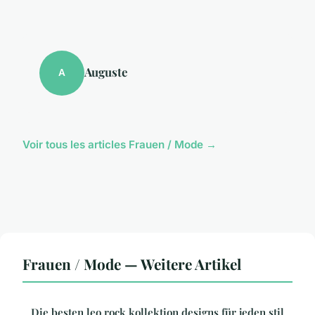
Auguste
A
Voir tous les articles Frauen / Mode →
Frauen / Mode — Weitere Artikel
Die besten leo rock kollektion designs für jeden stil