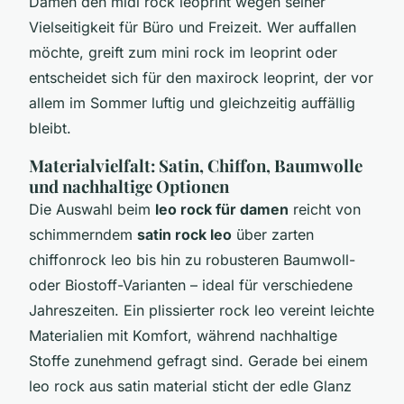
Damen den midi rock leoprint wegen seiner
Vielseitigkeit für Büro und Freizeit. Wer auffallen
möchte, greift zum mini rock im leoprint oder
entscheidet sich für den maxirock leoprint, der vor
allem im Sommer luftig und gleichzeitig auffällig
bleibt.
Materialvielfalt: Satin, Chiffon, Baumwolle
und nachhaltige Optionen
Die Auswahl beim
leo rock für damen
reicht von
schimmerndem
satin rock leo
über zarten
chiffonrock leo bis hin zu robusteren Baumwoll-
oder Biostoff-Varianten – ideal für verschiedene
Jahreszeiten. Ein plissierter rock leo vereint leichte
Materialien mit Komfort, während nachhaltige
Stoffe zunehmend gefragt sind. Gerade bei einem
leo rock aus satin material sticht der edle Glanz