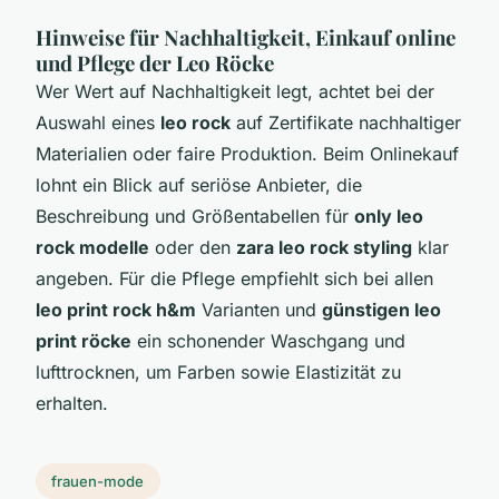
Hinweise für Nachhaltigkeit, Einkauf online
und Pflege der Leo Röcke
Wer Wert auf Nachhaltigkeit legt, achtet bei der
Auswahl eines
leo rock
auf Zertifikate nachhaltiger
Materialien oder faire Produktion. Beim Onlinekauf
lohnt ein Blick auf seriöse Anbieter, die
Beschreibung und Größentabellen für
only leo
rock modelle
oder den
zara leo rock styling
klar
angeben. Für die Pflege empfiehlt sich bei allen
leo print rock h&m
Varianten und
günstigen leo
print röcke
ein schonender Waschgang und
lufttrocknen, um Farben sowie Elastizität zu
erhalten.
frauen-mode