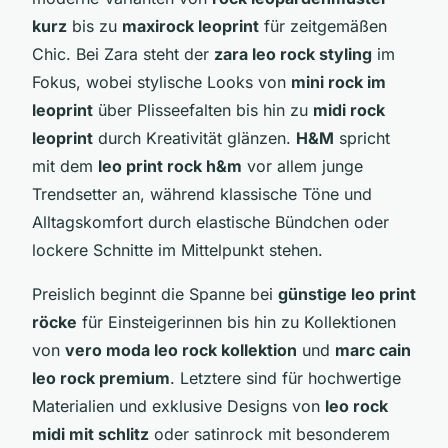
kurz
bis zu
maxirock leoprint
für zeitgemäßen
Chic. Bei Zara steht der
zara leo rock styling
im
Fokus, wobei stylische Looks von
mini rock im
leoprint
über Plisseefalten bis hin zu
midi rock
leoprint
durch Kreativität glänzen.
H&M
spricht
mit dem
leo print rock h&m
vor allem junge
Trendsetter an, während klassische Töne und
Alltagskomfort durch elastische Bündchen oder
lockere Schnitte im Mittelpunkt stehen.
Preislich beginnt die Spanne bei
günstige leo print
röcke
für Einsteigerinnen bis hin zu Kollektionen
von
vero moda leo rock kollektion
und
marc cain
leo rock premium
. Letztere sind für hochwertige
Materialien und exklusive Designs von
leo rock
midi mit schlitz
oder satinrock mit besonderem